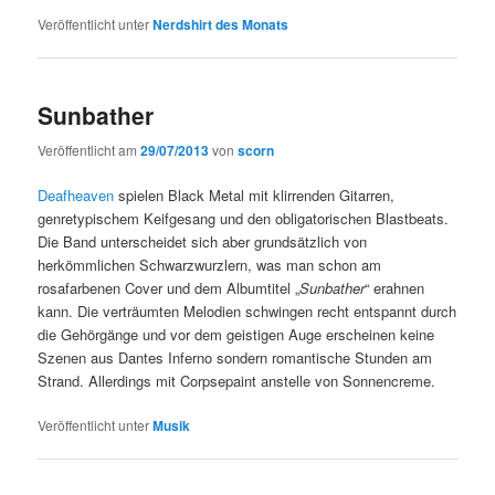
Veröffentlicht unter
Nerdshirt des Monats
Sunbather
Veröffentlicht am
29/07/2013
von
scorn
Deafheaven
spielen Black Metal mit klirrenden Gitarren,
genretypischem Keifgesang und den obligatorischen Blastbeats.
Die Band unterscheidet sich aber grundsätzlich von
herkömmlichen Schwarzwurzlern, was man schon am
rosafarbenen Cover und dem Albumtitel „
Sunbather
“ erahnen
kann. Die verträumten Melodien schwingen recht entspannt durch
die Gehörgänge und vor dem geistigen Auge erscheinen keine
Szenen aus Dantes Inferno sondern romantische Stunden am
Strand. Allerdings mit Corpsepaint anstelle von Sonnencreme.
Veröffentlicht unter
Musik