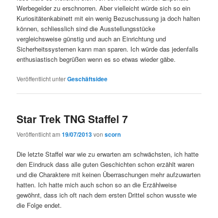
Werbegelder zu erschnorren. Aber vielleicht würde sich so ein
Kuriositätenkabinett mit ein wenig Bezuschussung ja doch halten
können, schliesslich sind die Ausstellungsstücke
vergleichsweise günstig und auch an Einrichtung und
Sicherheitssystemen kann man sparen. Ich würde das jedenfalls
enthusiastisch begrüßen wenn es so etwas wieder gäbe.
Veröffentlicht unter
Geschäftsidee
Star Trek TNG Staffel 7
Veröffentlicht am
19/07/2013
von
scorn
Die letzte Staffel war wie zu erwarten am schwächsten, ich hatte
den Eindruck dass alle guten Geschichten schon erzählt waren
und die Charaktere mit keinen Überraschungen mehr aufzuwarten
hatten. Ich hatte mich auch schon so an die Erzählweise
gewöhnt, dass ich oft nach dem ersten Drittel schon wusste wie
die Folge endet.