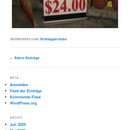
Veröffentlicht unter
Schnappschuss
Beitragsnavigation
←
Ältere Beiträge
META
Anmelden
Feed der Einträge
Kommentar-Feed
WordPress.org
ARCHIV
Juli 2025