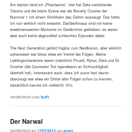
Am besten fand ich „Phantasms“, hier hat Data verstörende
Träume und die beste Szene war als Beverly Crusher der
Nummer 1 mit einem Strohhalm das Gehirn aussaugt. Das hatte
ich nun wirklich nicht erwartet. Darüberhinaus sind mir keine
erwähnenswerten Momente im Gedächtnis geblieben, es waren
aber auch keine abgrundtief schlechten Episoden dabei.
The Next Generation gehört fraglos zum Nerdkanon, aber wirklich
sehenswert war bloss etwa ein Viertel der Folgen. Meine
Lieblingscharaktere waren (natürlich) Picard, Ryker, Data und Dr.
Crusher (die Counselor Troi irgendwann an Schnuckligkeit
überholt hat). Interessant auch, dass ich zuvor fest davon
überzeugt war etwa ein Drittel aller Folgen schon zu kennen,
tatsächlich kannte ich vielleicht 10%.
Veröffentlicht unter
SciFi
Der Narwal
Veröffentlicht am
17/07/2013
von
scorn