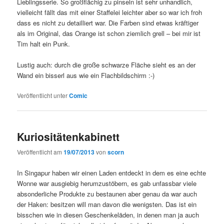
Lieblingsserie. So großflächig zu pinseln ist sehr unhandlich,
vielleicht fällt das mit einer Staffelei leichter aber so war ich froh
dass es nicht zu detailliert war. Die Farben sind etwas kräftiger
als im Original, das Orange ist schon ziemlich grell – bei mir ist
Tim halt ein Punk.
Lustig auch: durch die große schwarze Fläche sieht es an der
Wand ein bisserl aus wie ein Flachbildschirm :-)
Veröffentlicht unter
Comic
Kuriositätenkabinett
Veröffentlicht am
19/07/2013
von
scorn
In Singapur haben wir einen Laden entdeckt in dem es eine echte
Wonne war ausgiebig herumzustöbern, es gab unfassbar viele
absonderliche Produkte zu bestaunen aber genau da war auch
der Haken: besitzen will man davon die wenigsten. Das ist ein
bisschen wie in diesen Geschenkeläden, in denen man ja auch