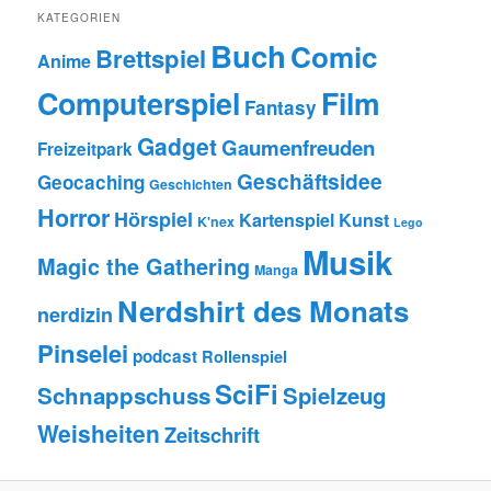
KATEGORIEN
Buch
Comic
Brettspiel
Anime
Computerspiel
Film
Fantasy
Gadget
Gaumenfreuden
Freizeitpark
Geschäftsidee
Geocaching
Geschichten
Horror
Hörspiel
Kartenspiel
Kunst
K'nex
Lego
Musik
Magic the Gathering
Manga
Nerdshirt des Monats
nerdizin
Pinselei
podcast
Rollenspiel
SciFi
Schnappschuss
Spielzeug
Weisheiten
Zeitschrift