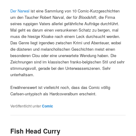
Der Narwal
ist eine Sammlung von 10 Comic-Kurzgeschichten
um den Taucher Robert Narval, der für
Bloodshift
, die Firma
seines ruppigen Vaters allerlei gefährliche Aufträge durchführt.
Mal geht es darum einen versunkenen Schatz zu bergen, mal
muss die hiesige Kloake nach einem Leck durchsucht werden.
Das Genre liegt irgendwo zwischen Krimi und Abenteuer, wobei
die düsteren und melancholischen Geschichten meist einen
besonderen Clou oder eine unerwartete Wendung haben. Die
Zeichnungen sind im klassischen franko-belgischen Stil und sehr
stimmungsvoll, gerade bei den Unterwasserszenen. Sehr
unterhaltsam.
Erwähnenswert ist vielleicht noch, dass das Comic völlig
Carlsen-untypisch als Hardcoveralbum erscheint.
Veröffentlicht unter
Comic
Fish Head Curry